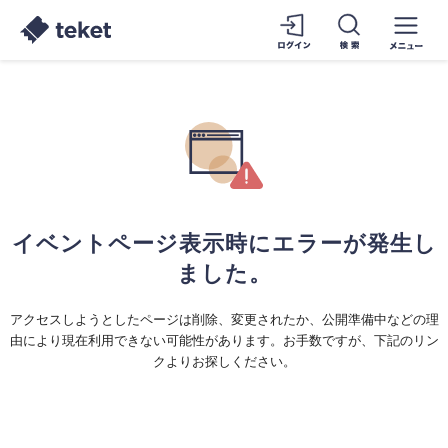
イベントページ表示時にエラーが発生し
ました。
アクセスしようとしたページは削除、変更されたか、公開準備中などの理
由により現在利用できない可能性があります。お手数ですが、下記のリン
クよりお探しください。