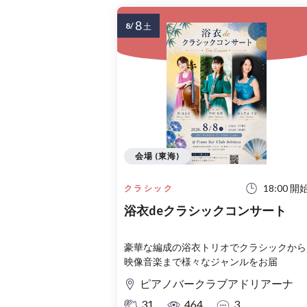
8
8/
土
会場 (東海)
18:00 開
クラシック
浴衣deクラシックコンサート
豪華な編成の浴衣トリオでクラシックから
映像音楽まで様々なジャンルをお届
ピアノバークラブアドリアーナ
31
464
3