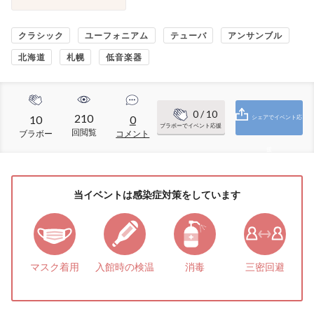
クラシック
ユーフォニアム
テューバ
アンサンブル
北海道
札幌
低音楽器
0
/ 10
210
10
0
シェアでイベント応
ブラボーでイベント応援
回閲覧
ブラボー
コメント
援
当イベントは感染症対策をしています
マスク着用
入館時の検温
消毒
三密回避