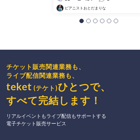
ピアニストおとだまりな
チケット販売関連業務も、
ライブ配信関連業務も、
teket
ひとつで、
(テケト)
すべて完結
します
！
リアルイベントもライブ配信もサポートする
電子チケット販売サービス