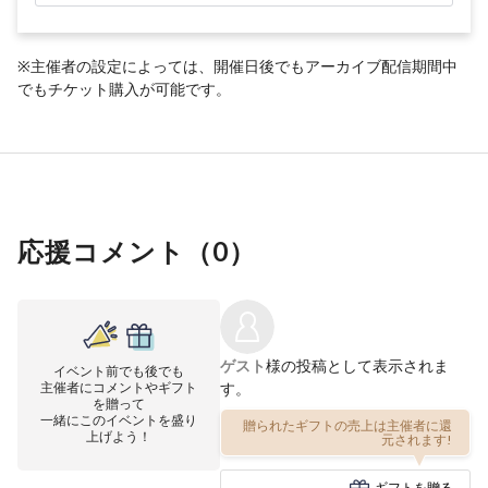
※主催者の設定によっては、開催日後でもアーカイブ配信期間中
でもチケット購入が可能です。
応援コメント（
0
）
ゲスト
様の投稿として表示されま
イベント前でも後でも
主催者にコメントやギフト
す。
を贈って
一緒にこのイベントを盛り
贈られたギフトの売上は主催者に還
上げよう！
元されます!
ギフトを贈る