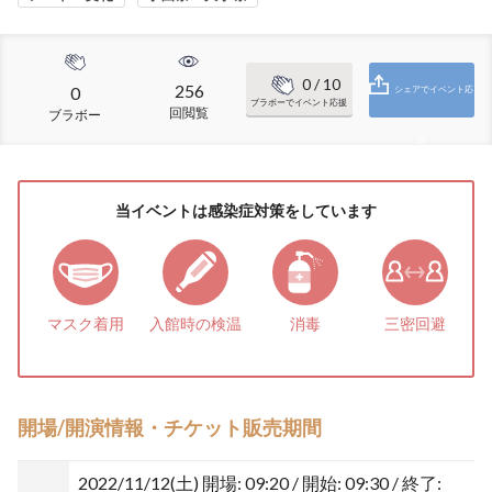
0
/ 10
256
0
シェアでイベント応
ブラボーでイベント応援
回閲覧
ブラボー
援
当イベントは感染症対策をしています
マスク着用
入館時の検温
消毒
三密回避
開場/開演情報・チケット販売期間
2022/11/12(土)
開場: 09:20 / 開始: 09:30 / 終了: