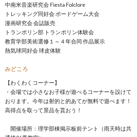
中南米音楽研究会 Fiesta Folclore
トレッキング同好会 ボードゲーム大会
漫画研究会 会誌販売
トランポリン部 トランポリン体験会
教育学部美術選修１～４年合同 作品展示
熱気球同好会 球皮体験
みどころ
【わくわくコーナー】
・会場では小さなお子様が遊べるコーナーを設けて
おります。今年は射的と的あてが無料で遊べます！
高得点を取って景品を貰おう！
開催場所：理学部棟掲示板前テント（雨天時は共