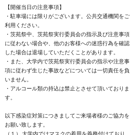
【開催当日の注意事項】
・駐車場には限りがございます。公共交通機関をご
利用ください。
・茨苑祭中、茨苑祭実行委員会の指示及び注意事項
に従わない場合や、他のお客様への迷惑行為を確認
した場合は退場していただくことがあります。
・また、大学内で茨苑祭実行委員会の指示や注意事
項に従わず生じた事故などについては一切責任を負
いません。
・アルコール類の持込は禁止とさせて頂いておりま
す。
以下感染症対策につきましてご来場者様のご協力を
お願い致します。
（１） 大学内ではマスクの着用を義務付けており