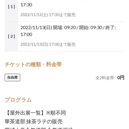
17:30
[ 1 ]
2022/11/12(土) 17:30まで販売
2022/11/13(日)
開場: 09:20 / 開始: 09:30 / 終了:
17:00
[ 2 ]
2022/11/13(日) 17:00まで販売
チケットの種類・料金帯
0
円
自由席
全
2
料金帯
プログラム
【屋外出展一覧】※順不同
華茶道部 抹茶ラテの販売