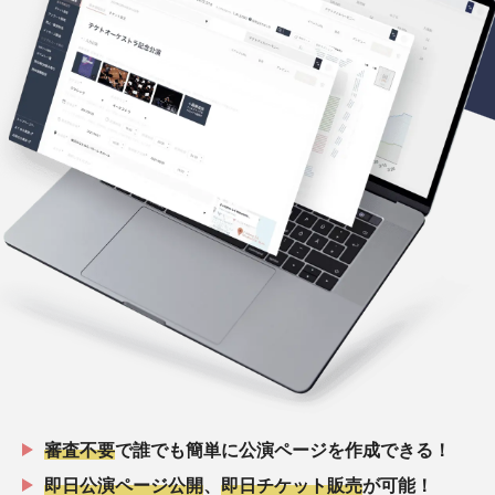
審査不要
で誰でも簡単に公演ページを作成できる！
即日公演ページ公開
、
即日チケット販売
が可能！