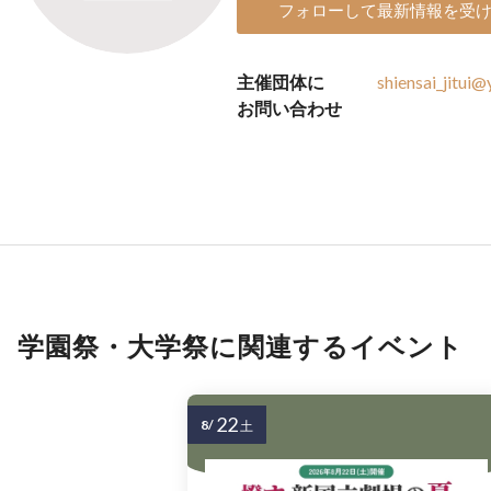
フォローして最新情報を受
主催団体に
shiensai_jitui@
お問い合わせ
学園祭・大学祭に関連するイベント
22
8/
土