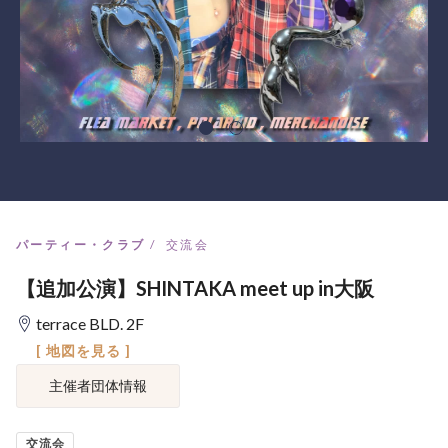
パーティー・クラブ
交流会
【追加公演】SHINTAKA meet up in大阪
terrace BLD. 2F
[ 地図を見る ]
主催者団体情報
交流会