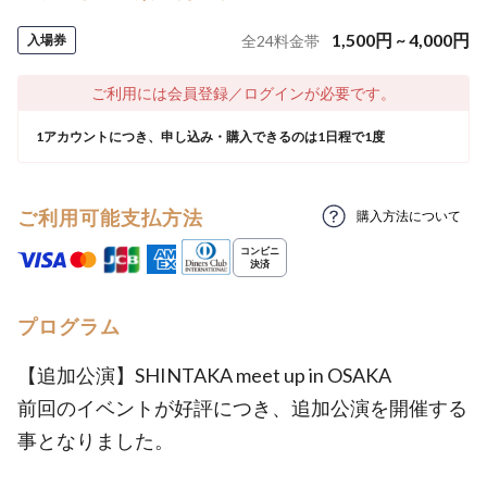
1,500
円
~
4,000
円
入場券
全
24
料金帯
ご利用には会員登録／ログインが必要です。
1アカウントにつき、申し込み・購入できるのは1日程で1度
ご利用可能支払方法
購入方法について
プログラム
【追加公演】SHINTAKA meet up in OSAKA
前回のイベントが好評につき、追加公演を開催する
事となりました。