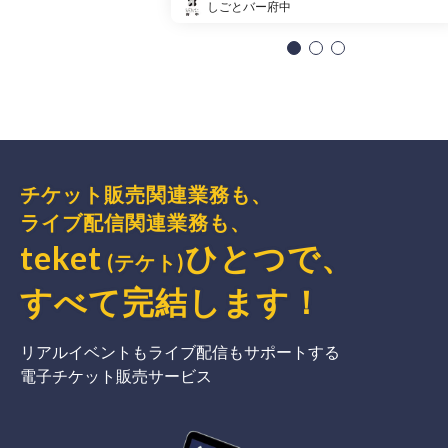
しごとバー府中
チケット販売関連業務も、
ライブ配信関連業務も、
teket
ひとつで、
(テケト)
すべて完結
します
！
リアルイベントもライブ配信もサポートする
電子チケット販売サービス