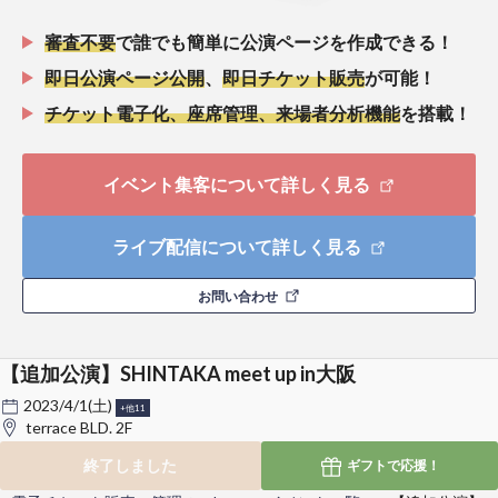
審査不要
で誰でも簡単に公演ページを作成できる！
即日公演ページ公開
、
即日チケット販売
が可能！
チケット電子化、座席管理、来場者分析機能
を搭載！
イベント集客について詳しく見る
ライブ配信について詳しく見る
お問い合わせ
【追加公演】SHINTAKA meet up in大阪
2023/4/1(土)
+他11
terrace BLD. 2F
終了しました
ギフトで
応援！