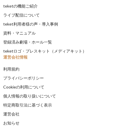
teketの機能ご紹介
ライブ配信について
teket利用者様の声・導入事例
資料・マニュアル
登録済み劇場・ホール一覧
teketロゴ・プレスキット（メディアキット）
運営会社情報
利用規約
プライバシーポリシー
Cookieの利用について
個人情報の取り扱いについて
特定商取引法に基づく表示
運営会社
お知らせ