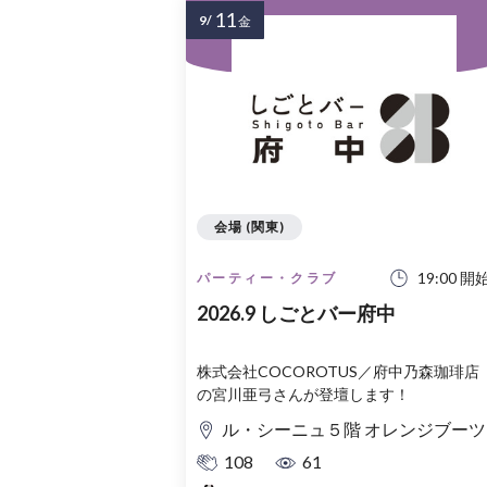
11
9/
金
会場 (関東)
19:00 開
パーティー・クラブ
2026.9 しごとバー府中
株式会社COCOROTUS／府中乃森珈琲店
の宮川亜弓さんが登壇します！
ル・シーニュ５階 オレンジブーツ
108
61