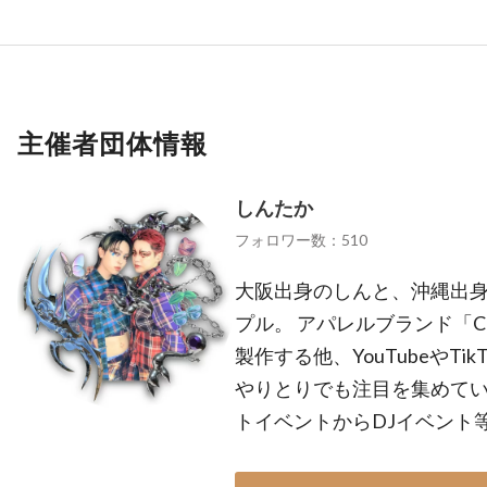
主催者団体情報
しんたか
フォロワー数：510
大阪出身のしんと、沖縄出
プル。 アパレルブランド「
製作する他、YouTubeやTi
やりとりでも注目を集めてい
トイベントからDJイベント