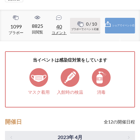
0
/ 10
8825
1099
40
シェアでイベント応
ブラボーでイベント応援
回閲覧
ブラボー
コメント
援
当イベントは感染症対策をしています
マスク着用
入館時の検温
消毒
開催日
全
12
の開催日程
2023年 4月