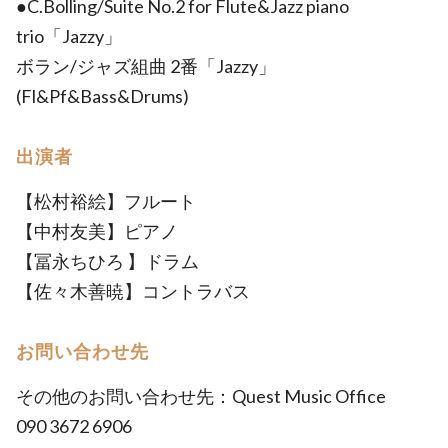
●C.Bolling/Suite No.2 for Flute&Jazz piano
trio「Jazzy」
ボラン/ジャズ組曲 2番「Jazzy」
(Fl&Pf&Bass&Drums)
出演者
【松村裕絵】フルート
【中村友美】ピアノ
【冨永ちひろ 】ドラム
【佐々木善暁】コントラバス
お問い合わせ先
その他のお問い合わせ先：Quest Music Office
090 3672 6906