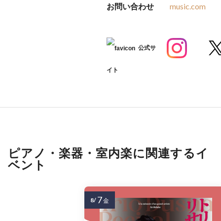
お問い合わせ
music.com
公式サ
イト
ピアノ・楽器・室内楽に関連するイ
ベント
7
8/
金