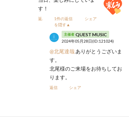
す！
返信
1件の返信
シェア
を隠す▲
QUEST MUSIC
主催者
2024年05月28日
(ID:121024)
@北尾達哉
ありがとうございま
す。
北尾様のご来場をお待ちしてお
ります。
返信
シェア