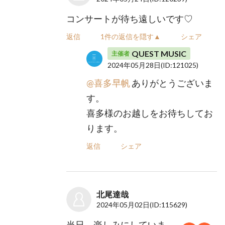
コンサートが待ち遠しいです♡
返信
1件の返信を隠す▲
シェア
QUEST MUSIC
主催者
2024年05月28日
(ID:121025)
@喜多早帆
ありがとうございま
す。
喜多様のお越しをお待ちしてお
ります。
返信
シェア
北尾達哉
2024年05月02日
(ID:115629)
当日、楽しみにしていま