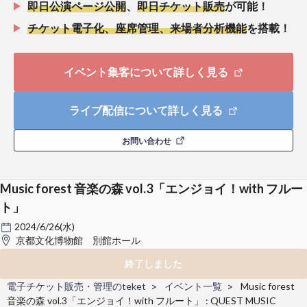
即日公演ページ公開
、
即日チケット販売
が可能！
チケット電子化、座席管理、来場者分析機能
を搭載！
イベント集客について詳しく見る
ライブ配信について詳しく見る
お問い合わせ
Music forest 音楽の森 vol.3「エンジョイ！with フルー
ト」
2024/6/26(水)
京都文化博物館 別館ホール
終了しました
電子チケット販売・管理のteket
イベント一覧
Music forest
音楽の森 vol.3「エンジョイ！with フルート」 : QUEST MUSIC