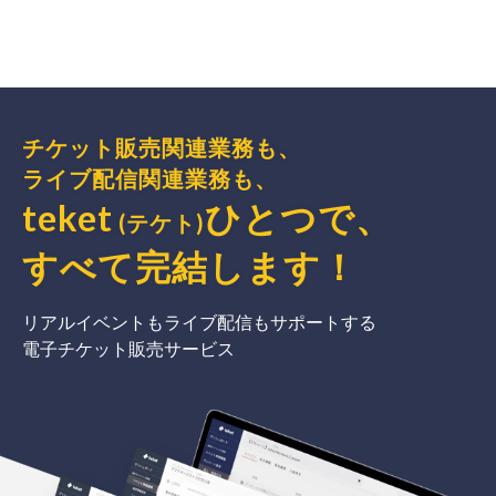
チケット販売関連業務も、
ライブ配信関連業務も、
teket
ひとつで、
(テケト)
すべて完結
します
！
リアルイベントもライブ配信もサポートする
電子チケット販売サービス