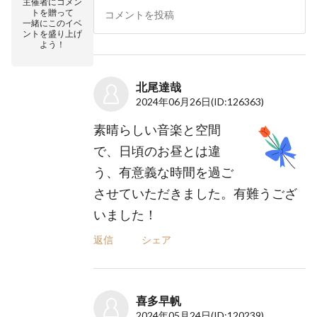
主催者にコメン
トを贈って
一緒にこのイベ
ントを盛り上げ
よう！
北尾達哉
2024年06月26日
(ID:126363)
素晴らしい音楽と空間
で、日頃のお昼とは違
う、有意義な時間を過ご
させていただきました。有難うござ
いました！
返信
シェア
喜多早帆
2024年05月24日
(ID:120239)