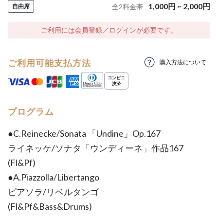
1,000
円
~
2,000
円
自由席
全
2
料金帯
ご利用には会員登録／ログインが必要です。
ご利用可能支払方法
購入方法について
プログラム
●C.Reinecke/Sonata 「Undine」Op.167
ライネッケ/ソナタ「ウンディーネ」作品167
(Fl&Pf)
●A.Piazzolla/Libertango
ピアソラ/リベルタンゴ
(Fl&Pf&Bass&Drums)