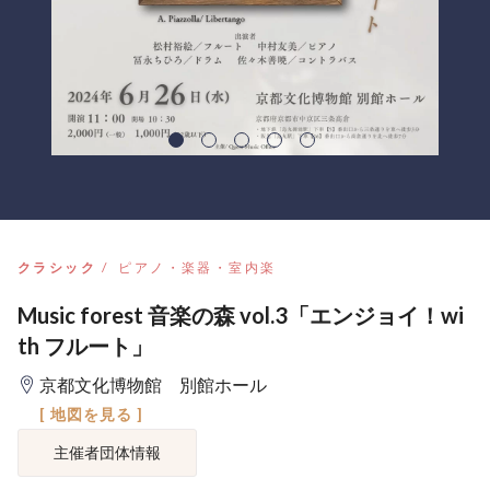
クラシック
ピアノ・楽器・室内楽
Music forest 音楽の森 vol.3「エンジョイ！wi
th フルート」
京都文化博物館 別館ホール
[ 地図を見る ]
主催者団体情報