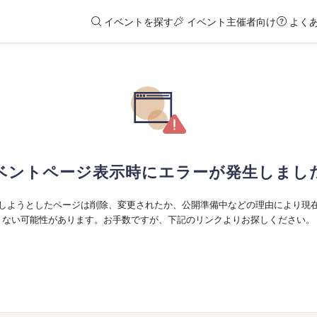
イベントを探す
イベント主催者向け
よく
ベントページ表示時にエラーが発生しまし
しようとしたページは削除、変更されたか、公開準備中などの理由により現
ない可能性があります。お手数ですが、下記のリンクよりお探しください。