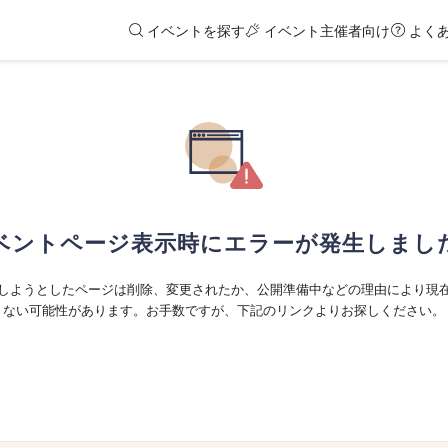
イベントを探す
イベント主催者向け
よく
ベントページ表示時にエラーが発生しまし
しようとしたページは削除、変更されたか、公開準備中などの理由により現
ない可能性があります。お手数ですが、下記のリンクよりお探しください。