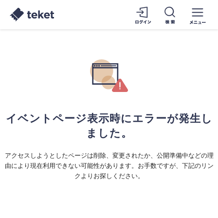
イベントページ表示時にエラーが発生し
ました。
アクセスしようとしたページは削除、変更されたか、公開準備中などの理
由により現在利用できない可能性があります。お手数ですが、下記のリン
クよりお探しください。