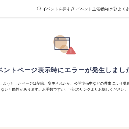
イベントを探す
イベント主催者向け
よく
ベントページ表示時にエラーが発生しまし
しようとしたページは削除、変更されたか、公開準備中などの理由により現
ない可能性があります。お手数ですが、下記のリンクよりお探しください。