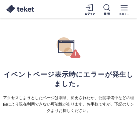
イベントページ表示時にエラーが発生し
ました。
アクセスしようとしたページは削除、変更されたか、公開準備中などの理
由により現在利用できない可能性があります。お手数ですが、下記のリン
クよりお探しください。