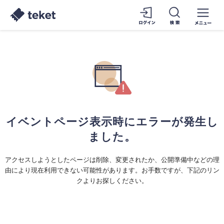
イベントページ表示時にエラーが発生し
ました。
アクセスしようとしたページは削除、変更されたか、公開準備中などの理
由により現在利用できない可能性があります。お手数ですが、下記のリン
クよりお探しください。