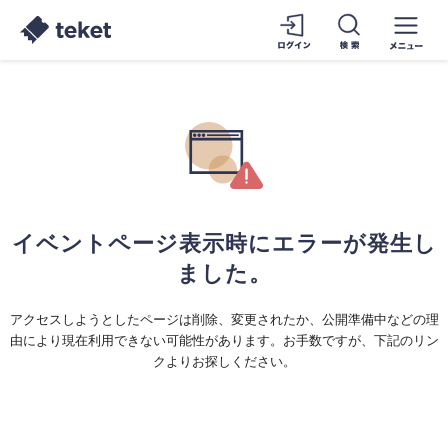
イベントページ表示時にエラーが発生し
ました。
アクセスしようとしたページは削除、変更されたか、公開準備中などの理
由により現在利用できない可能性があります。お手数ですが、下記のリン
クよりお探しください。