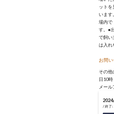
ットを
います
場内で
す。●
で飼い
は入れ
お問い
その他
日10時
メール
2024
終了: 