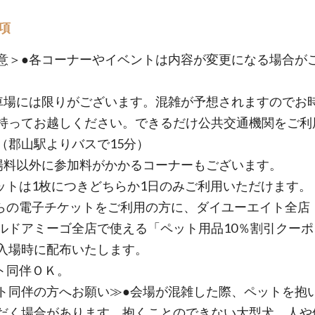
項
意＞●各コーナーやイベントは内容が変更になる場合が
場には限りがございます。混雑が予想されますのでお
持ってお越しください。できるだけ公共交通機関をご利
（郡山駅よりバスで15分）
料以外に参加料がかかるコーナーもございます。
ットは1枚につきどちらか1日のみご利用いただけます。
らの電子チケットをご利用の方に、ダイユーエイト全店
ルドアミーゴ全店で使える「ペット用品10％割引クーポ
入場時に配布いたします。
ト同伴ＯＫ。
ト同伴の方へお願い≫●会場が混雑した際、ペットを抱
だく場合があります。抱くことのできない大型犬、人や