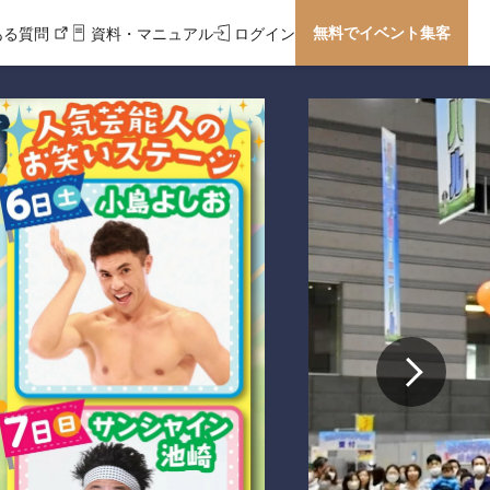
無料でイベント集客
ある質問
資料・マニュアル
ログイン