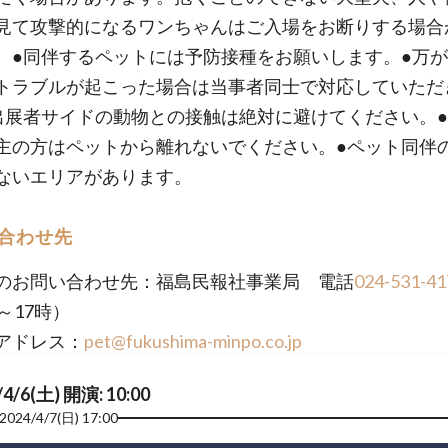
見て攻撃的になるワンちゃんはご入場をお断りする場合
。●同伴するペットには予防接種をお願いします。●万
トラブルが起こった場合は当事者同士で対応していただ
出展者サイドの動物との接触は絶対に避けてください。
主の方はペットから離れないでください。●ペット同伴
ないエリアがあります。
合わせ先
のお問い合わせ先：福島民報社事業局 電話
024-531-41
～17時）
アドレス：
pet@fukushima-minpo.co.jp
/4/6(土) 開演: 10:00
2024/4/7(日) 17:00