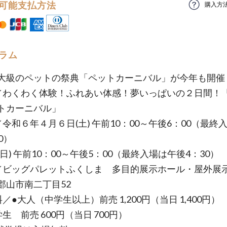
可能支払方法
購入方
ラム
大級のペットの祭典「ペットカーニバル」が今年も開催
／わくわく体験！ふれあい体感！夢いっぱいの２日間！「
トカーニバル」
／令和６年４月６日(土) 午前10：00～午後6：00（最終
0）
) 午前10：00～午後5：00（最終入場は午後4：30）
／ビッグパレットふくしま 多目的展示ホール・屋外
郡山市南二丁目52
／●大人（中学生以上）前売 1,200円（当日 1,400円）
 前売 600円（当日 700円）