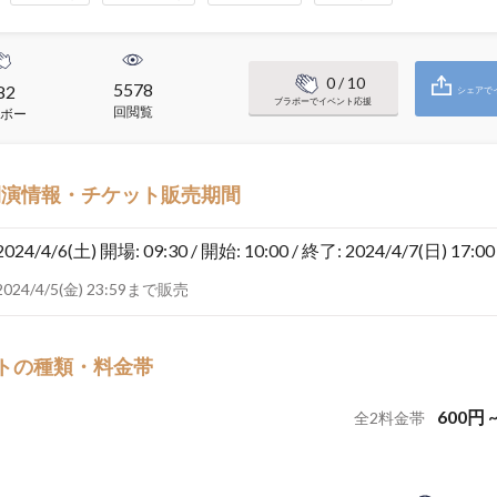
0
/ 10
5578
82
シェアで
ブラボーでイベント応援
回閲覧
ボー
開演情報・チケット販売期間
2024/4/6(土)
開場: 09:30 / 開始: 10:00 / 終了: 2024/4/7(日) 17:00
2024/4/5(金) 23:59まで販売
トの種類・料金帯
600
円
全
2
料金帯