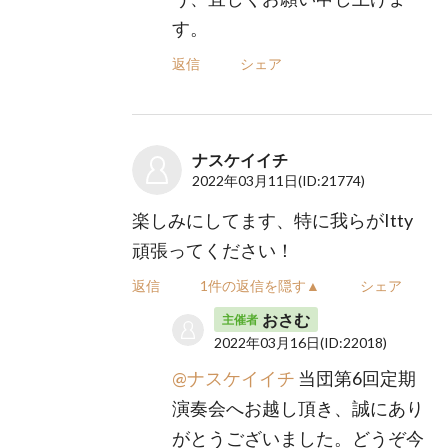
す。
返信
シェア
ナスケイイチ
2022年03月11日
(ID:21774)
楽しみにしてます、特に我らがItty
頑張ってください！
返信
1件の返信を隠す▲
シェア
おさむ
主催者
2022年03月16日
(ID:22018)
@ナスケイイチ
当団第6回定期
演奏会へお越し頂き、誠にあり
がとうございました。どうぞ今