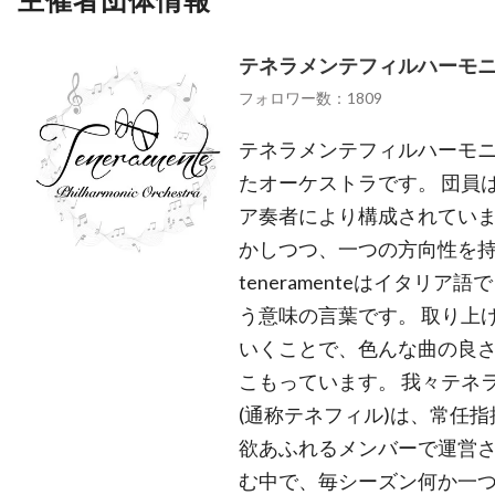
テネラメンテフィルハーモ
フォロワー数：1809
テネラメンテフィルハーモニー
たオーケストラです。 団員
ア奏者により構成されていま
かしつつ、一つの方向性を
teneramenteはイタリ
う意味の言葉です。 取り上
いくことで、色んな曲の良
こもっています。 我々テネ
(通称テネフィル)は、常任
欲あふれるメンバーで運営さ
む中で、毎シーズン何か一