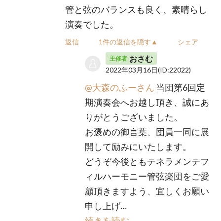
管と弦のバランスも良く、素晴らし
演奏でした。
返信
1件の返信を隠す▲
シェア
おさむ
主催者
2022年03月16日
(ID:22022)
@大森のふーさん
当団第6回定
期演奏会へお越し頂き、誠にあ
りがとうございました。
お褒めの御言葉、団員一同に展
開して励みにいたします。
どうぞ今後ともテネラメンテフ
ィルハーモニー管弦楽団をご愛
顧頂きますよう、宜しくお願い
申し上げ…
続きを読む…