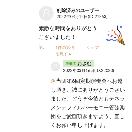
削除済みのユーザー
2022年03月12日
(ID:21853)
素敵な時間をありがとう
こざいました！
返信
1件の返信
シェア
を隠す▲
おさむ
主催者
2022年03月16日
(ID:22020)
@
当団第6回定期演奏会へお越
し頂き、誠にありがとうござい
ました。どうぞ今後ともテネラ
メンテフィルハーモニー管弦楽
団をご愛顧頂きますよう、宜し
くお願い申し上げます。