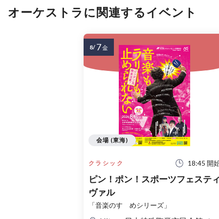
オーケストラに関連するイベント
7
8/
金
会場 (東海)
18:45 開
クラシック
ピン！ポン！スポーツフェステ
ヴァル
「音楽のすゝめシリーズ」