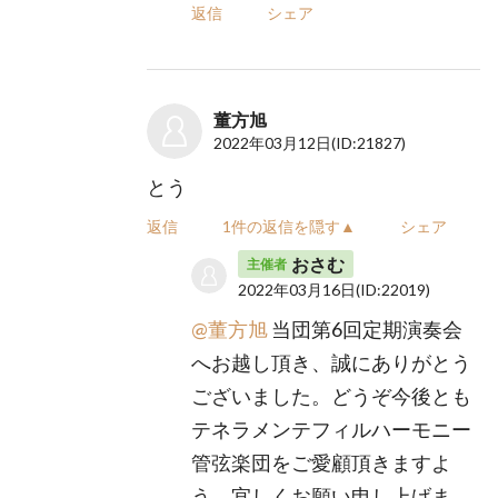
返信
シェア
董方旭
2022年03月12日
(ID:21827)
とう
返信
1件の返信を隠す▲
シェア
おさむ
主催者
2022年03月16日
(ID:22019)
@董方旭
当団第6回定期演奏会
へお越し頂き、誠にありがとう
ございました。どうぞ今後とも
テネラメンテフィルハーモニー
管弦楽団をご愛顧頂きますよ
う、宜しくお願い申し上げま