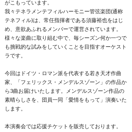
がこもっています。
我々テネラメンテフィルハーモニー管弦楽団(通称
テネフィル)は、常任指揮者である須藤裕也をはじ
め、意欲あふれるメンバーで運営されています。
様々な楽曲に取り組む中で、毎シーズン何か一つで
も挑戦的な試みをしていくことを目指すオーケスト
ラです。
今回はドイツ・ロマン派を代表する若き天才作曲
家、「フェリックス・メンデルスゾーン」の作品か
ら3曲お届けいたします。メンデルスゾーン作品の
素晴らしさを、団員一同「愛情をもって」演奏いた
します。
本演奏会では応援チケットを販売しております。