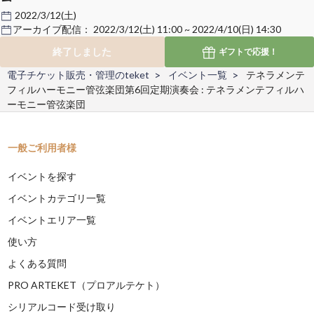
2022/3/12(土)
アーカイブ配信：
2022/3/12(土) 11:00 ~ 2022/4/10(日) 14:30
終了しました
ギフトで
応援！
電子チケット販売・管理のteket
イベント一覧
テネラメンテ
フィルハーモニー管弦楽団第6回定期演奏会 : テネラメンテフィルハ
ーモニー管弦楽団
一般ご利用者様
イベントを探す
イベントカテゴリ一覧
イベントエリア一覧
使い方
よくある質問
PRO ARTEKET（プロアルテケト）
シリアルコード受け取り