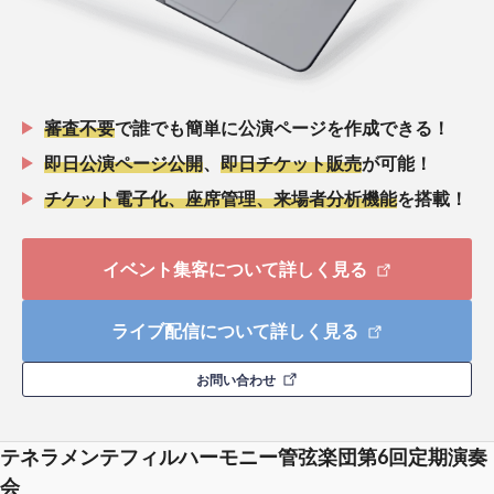
審査不要
で誰でも簡単に公演ページを作成できる！
即日公演ページ公開
、
即日チケット販売
が可能！
チケット電子化、座席管理、来場者分析機能
を搭載！
イベント集客について詳しく見る
ライブ配信について詳しく見る
お問い合わせ
テネラメンテフィルハーモニー管弦楽団第6回定期演奏
会