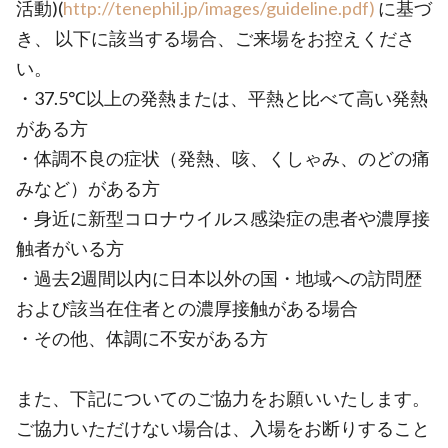
活動)(
http://tenephil.jp/images/guideline.pdf)
に基づ
き、 以下に該当する場合、ご来場をお控えくださ
い。
・37.5℃以上の発熱または、平熱と比べて高い発熱
がある方
・体調不良の症状（発熱、咳、くしゃみ、のどの痛
みなど）がある方
・身近に新型コロナウイルス感染症の患者や濃厚接
触者がいる方
・過去2週間以内に日本以外の国・地域への訪問歴
および該当在住者との濃厚接触がある場合
・その他、体調に不安がある方
また、下記についてのご協力をお願いいたします。
ご協力いただけない場合は、入場をお断りすること