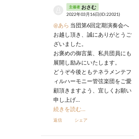
おさむ
主催者
2022年03月16日
(ID:22021)
@あら
当団第6回定期演奏会へ
お越し頂き、誠にありがとうご
ざいました。
お褒めの御言葉、私共団員にも
展開し励みにいたします。
どうぞ今後ともテネラメンテフ
ィルハーモニー管弦楽団をご愛
顧頂きますよう、宜しくお願い
申し上げ…
続きを読む…
返信
シェア