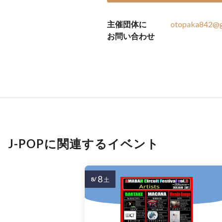
主催団体に
otopaka842@g
お問い合わせ
J-POPに関連するイベント
8
8/
土