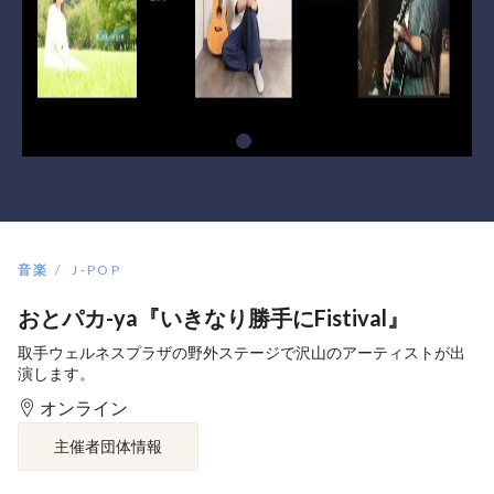
音楽
J-POP
おとパカ-ya『いきなり勝手にFistival』
取手ウェルネスプラザの野外ステージで沢山のアーティストが出
演します。
オンライン
主催者団体情報