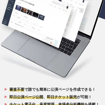
審査不要
で誰でも簡単に公演ページを作成できる！
即日公演ページ公開
、
即日チケット販売
が可能！
チケット電子化、座席管理、来場者分析機能
を搭載！