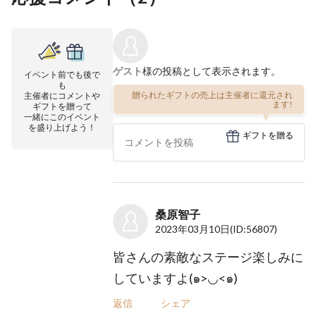
ゲスト
様の投稿として表示されます。
イベント前でも後で
も
贈られたギフトの売上は主催者に還元され
主催者にコメントや
ます!
ギフトを贈って
一緒にこのイベント
を盛り上げよう！
ギフトを贈る
桑原智子
2023年03月10日
(ID:56807)
皆さんの素敵なステージ楽しみに
していますよ(๑>◡<๑)
返信
シェア