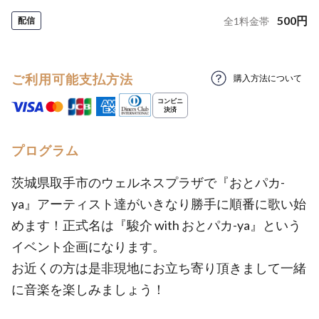
500
円
配信
全
1
料金帯
ご利用可能支払方法
購入方法について
プログラム
茨城県取手市のウェルネスプラザで『おとパカ-
ya』アーティスト達がいきなり勝手に順番に歌い始
めます！正式名は『駿介 with おとパカ-ya』という
イベント企画になります。
お近くの方は是非現地にお立ち寄り頂きまして一緒
に音楽を楽しみましょう！