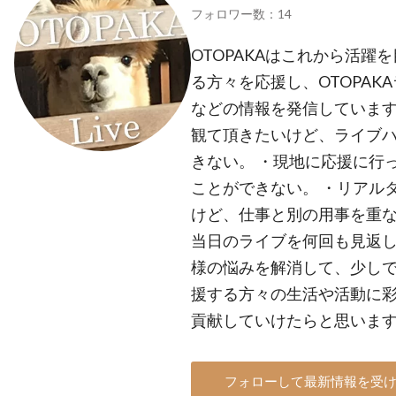
フォロワー数：14
OTOPAKAはこれから活
る方々を応援し、OTOPA
などの情報を発信しています
観て頂きたいけど、ライブ
きない。 ・現地に応援に行
ことができない。 ・リアル
けど、仕事と別の用事を重な
当日のライブを何回も見返し
様の悩みを解消して、少し
援する方々の生活や活動に
貢献していけたらと思います。
フォローして最新情報を受