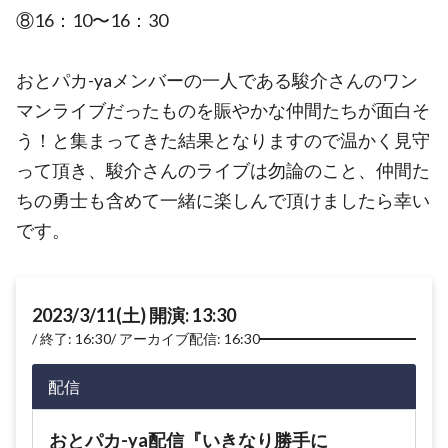
⑧16：10〜16：30
おとパカ-yaメンバーの一人である駿介さんのワン
マンライブだったものを賑やかな仲間たちが面白そ
う！と集まってきた結果となりますので温かく見守
って頂き、駿介さんのライブは勿論のこと、仲間た
ちの勇士も含めて一緒に楽しんで頂けましたら幸い
です。
2023/3/11(土) 開演: 13:30
終了: 16:30
アーカイブ配信: 16:30
配信
おとパカ-ya配信『いきなり勝手に