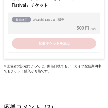
Fistival』チケット
販売終了
3/11(土) 13:30 まで販売
500 円
(税込)
配信 チケットを選ぶ
※主催者の設定によっては、開催日後でもアーカイブ配信期間中
でもチケット購入が可能です。
応援コメント（
2
）