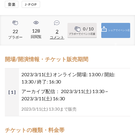
音楽
J-POP
0
/ 10
128
22
2
シェアでイベント応
ブラボーでイベント応援
回閲覧
ブラボー
コメント
援
開場/開演情報・チケット販売期間
2023/3/11(土)
オンライン開場: 13:00 / 開始:
13:30 / 終了: 16:30
アーカイブ配信：
2023/3/11(土) 13:30 ~
[ 1 ]
2023/3/11(土) 16:30
2023/3/11(土) 13:30まで販売
チケットの種類・料金帯