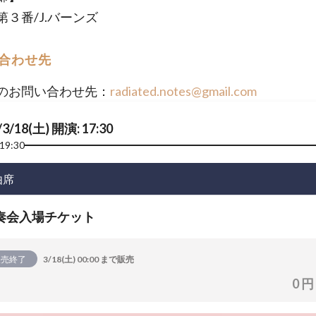
第３番/J.バーンズ
合わせ先
のお問い合わせ先：
radiated.notes@gmail.com
/3/18(土) 開演: 17:30
19:30
由席
奏会入場チケット
販売終了
3/18(土) 00:00 まで販売
0 円