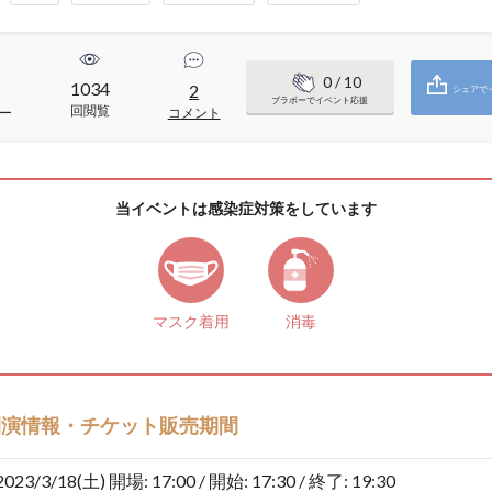
0
/ 10
1034
2
シェアで
ブラボーでイベント応援
回閲覧
ー
コメント
当イベントは感染症対策をしています
マスク着用
消毒
開演情報・チケット販売期間
2023/3/18(土)
開場: 17:00 / 開始: 17:30 / 終了: 19:30