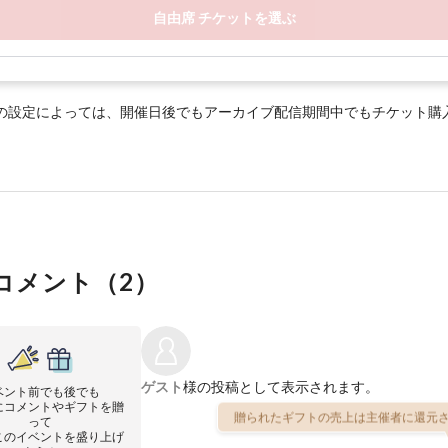
自由席 チケットを選ぶ
の設定によっては、開催日後でもアーカイブ配信期間中でもチケット購
コメント（
2
）
ゲスト
様の投稿として表示されます。
ベント前でも後でも
にコメントやギフトを贈
贈られたギフトの売上は主催者に還元さ
って
このイベントを盛り上げ