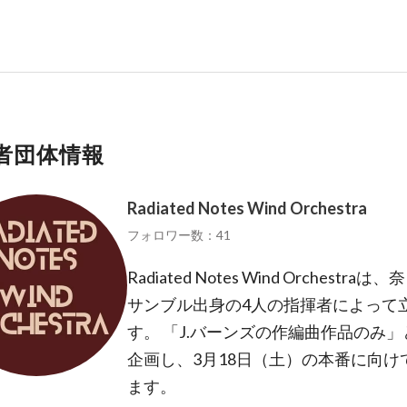
者団体情報
Radiated Notes Wind Orchestra
フォロワー数：41
Radiated Notes Wind Orches
サンブル出身の4人の指揮者によって
す。 「J.バーンズの作編曲作品のみ
企画し、3月18日（土）の本番に向
ます。