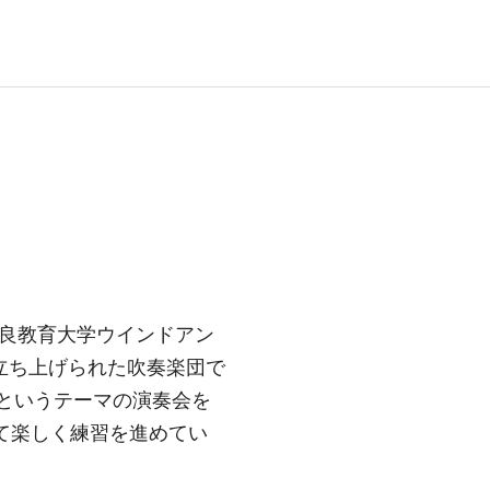
traは、奈良教育大学ウインドアン
立ち上げられた吹奏楽団で
」というテーマの演奏会を
けて楽しく練習を進めてい