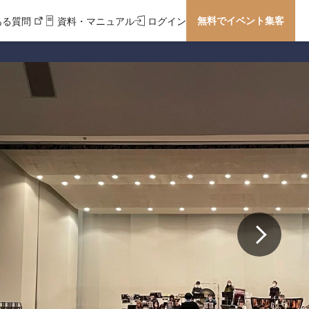
無料でイベント集客
ある質問
資料・マニュアル
ログイン