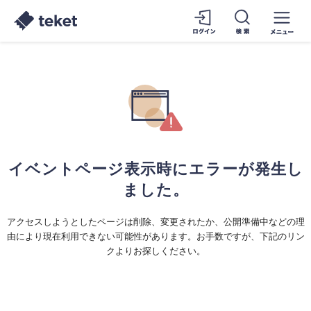
イベントページ表示時にエラーが発生し
ました。
アクセスしようとしたページは削除、変更されたか、公開準備中などの理
由により現在利用できない可能性があります。お手数ですが、下記のリン
クよりお探しください。