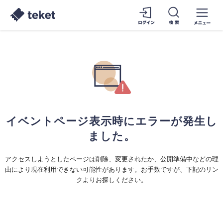
イベントページ表示時にエラーが発生し
ました。
アクセスしようとしたページは削除、変更されたか、公開準備中などの理
由により現在利用できない可能性があります。お手数ですが、下記のリン
クよりお探しください。