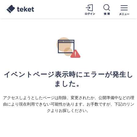
イベントページ表示時にエラーが発生し
ました。
アクセスしようとしたページは削除、変更されたか、公開準備中などの理
由により現在利用できない可能性があります。お手数ですが、下記のリン
クよりお探しください。