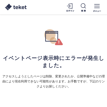
イベントページ表示時にエラーが発生し
ました。
アクセスしようとしたページは削除、変更されたか、公開準備中などの理
由により現在利用できない可能性があります。お手数ですが、下記のリン
クよりお探しください。