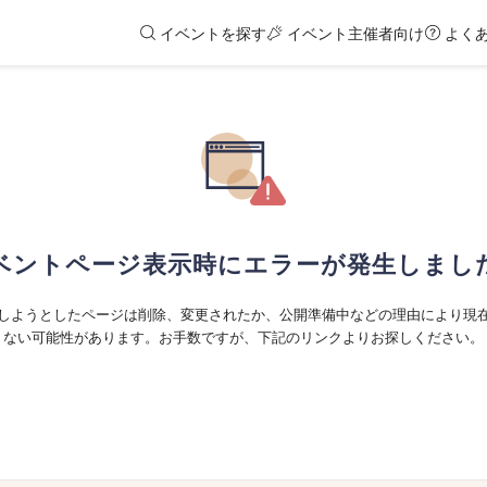
イベントを探す
イベント主催者向け
よく
ベントページ表示時にエラーが発生しまし
しようとしたページは削除、変更されたか、公開準備中などの理由により現
ない可能性があります。お手数ですが、下記のリンクよりお探しください。