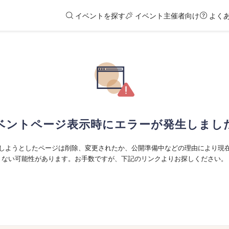
イベントを探す
イベント主催者向け
よく
ベントページ表示時にエラーが発生しまし
しようとしたページは削除、変更されたか、公開準備中などの理由により現
ない可能性があります。お手数ですが、下記のリンクよりお探しください。