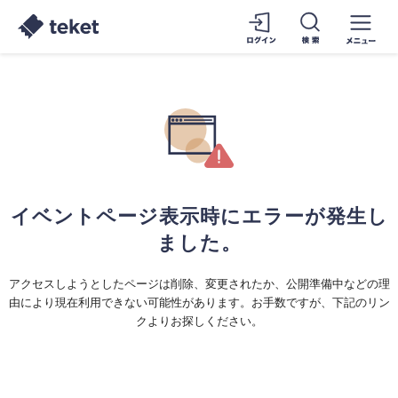
イベントページ表示時にエラーが発生し
ました。
アクセスしようとしたページは削除、変更されたか、公開準備中などの理
由により現在利用できない可能性があります。お手数ですが、下記のリン
クよりお探しください。