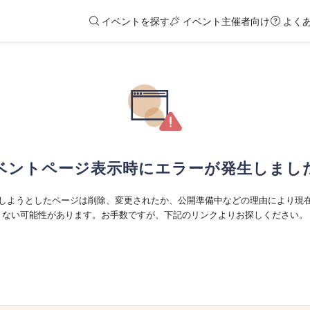
イベントを探す
イベント主催者向け
よく
ベントページ表示時にエラーが発生しまし
しようとしたページは削除、変更されたか、公開準備中などの理由により現
ない可能性があります。お手数ですが、下記のリンクよりお探しください。