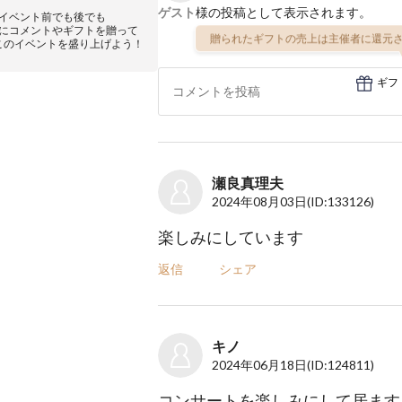
ゲスト
様の投稿として表示されます。
イベント前でも後でも
にコメントやギフトを贈って
贈られたギフトの売上は主催者に還元さ
このイベントを盛り上げよう！
ギフ
瀬良真理夫
2024年08月03日
(ID:133126)
楽しみにしています
返信
シェア
キノ
2024年06月18日
(ID:124811)
コンサートを楽しみにして居ます