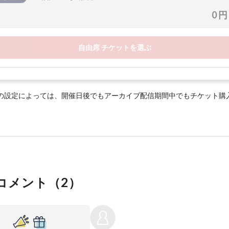
0 円
自由席 チケットを選ぶ
の設定によっては、開催日後でもアーカイブ配信期間中でもチケット購
コメント（
2
）