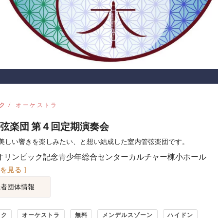
ク
オーケストラ
弦楽団 第４回定期演奏会
美しい響きを楽しみたい、と想い結成した室内管弦楽団です。
オリンピック記念青少年総合センターカルチャー棟小ホール
図を見る ]
催者団体情報
ック
オーケストラ
無料
メンデルスゾーン
ハイドン