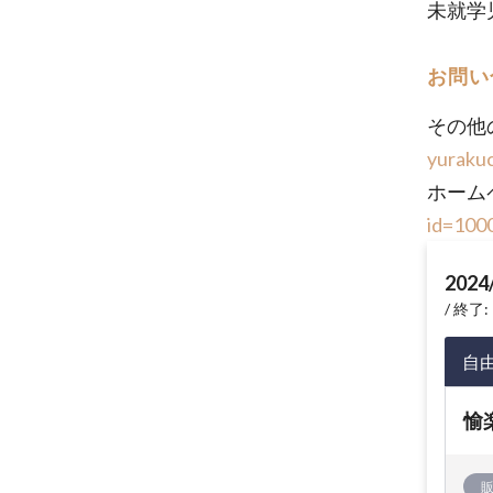
未就学
お問い
その他
yuraku
ホーム
id=100
2024
終了: 
自
愉