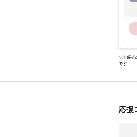
※主催者
です。
応援