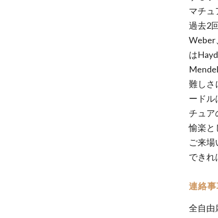
マチュ
過去2回
Webe
はHa
Men
難しさ
ードル
チュア
愉楽と
ご来場
できれ
連絡事
全自由