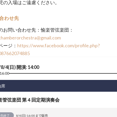
児の入場はご遠慮ください。
合わせ先
のお問い合わせ先：愉楽管弦楽団：
chamberorchestra@gmail.com
ページ：
https://www.facebook.com/profile.php?
087662074885
/8/4(日) 開演: 14:00
16:00
由席
楽管弦楽団 第４回定期演奏会
販売終了
8/4(日) 16:00 まで販売