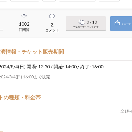
0
/ 10
1082
2
シェアで
ブラボーでイベント応援
回閲覧
ー
コメント
開演情報・チケット販売期間
2024/8/4(日)
開場: 13:30 / 開始: 14:00 / 終了: 16:00
2024/8/4(日) 16:00まで販売
トの種類・料金帯
全
1
料