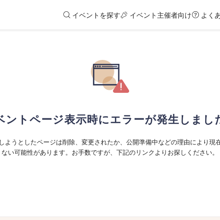
イベントを探す
イベント主催者向け
よく
ベントページ表示時にエラーが発生しまし
しようとしたページは削除、変更されたか、公開準備中などの理由により現
ない可能性があります。お手数ですが、下記のリンクよりお探しください。