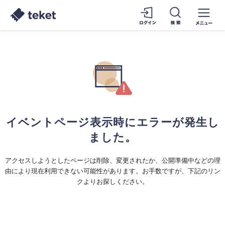
イベントページ表示時にエラーが発生し
ました。
アクセスしようとしたページは削除、変更されたか、公開準備中などの理
由により現在利用できない可能性があります。お手数ですが、下記のリン
クよりお探しください。