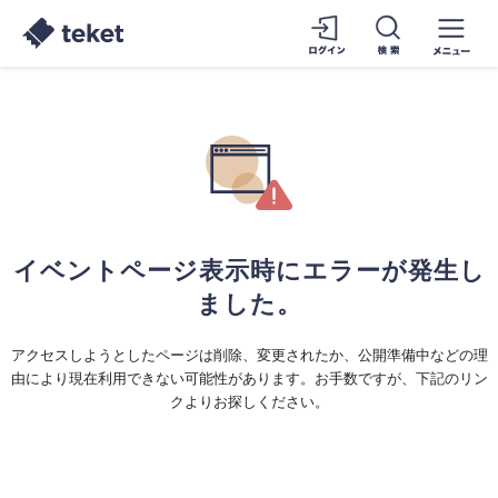
イベントページ表示時にエラーが発生し
ました。
アクセスしようとしたページは削除、変更されたか、公開準備中などの理
由により現在利用できない可能性があります。お手数ですが、下記のリン
クよりお探しください。