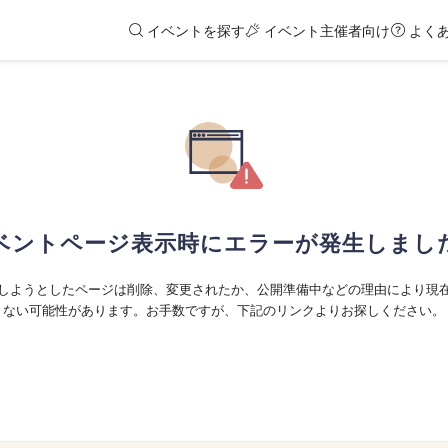
イベントを探す
イベント主催者向け
よく
ベントページ表示時にエラーが発生しまし
しようとしたページは削除、変更されたか、公開準備中などの理由により現
ない可能性があります。お手数ですが、下記のリンクよりお探しください。