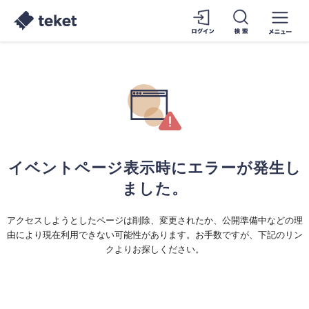
イベントページ表示時にエラーが発生し
ました。
アクセスしようとしたページは削除、変更されたか、公開準備中などの理
由により現在利用できない可能性があります。お手数ですが、下記のリン
クよりお探しください。