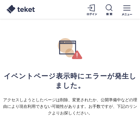
イベントページ表示時にエラーが発生し
ました。
アクセスしようとしたページは削除、変更されたか、公開準備中などの理
由により現在利用できない可能性があります。お手数ですが、下記のリン
クよりお探しください。