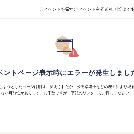
イベントを探す
イベント主催者向け
よく
ベントページ表示時にエラーが発生しまし
しようとしたページは削除、変更されたか、公開準備中などの理由により現
ない可能性があります。お手数ですが、下記のリンクよりお探しください。