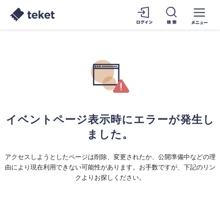
イベントページ表示時にエラーが発生し
ました。
アクセスしようとしたページは削除、変更されたか、公開準備中などの理
由により現在利用できない可能性があります。お手数ですが、下記のリン
クよりお探しください。