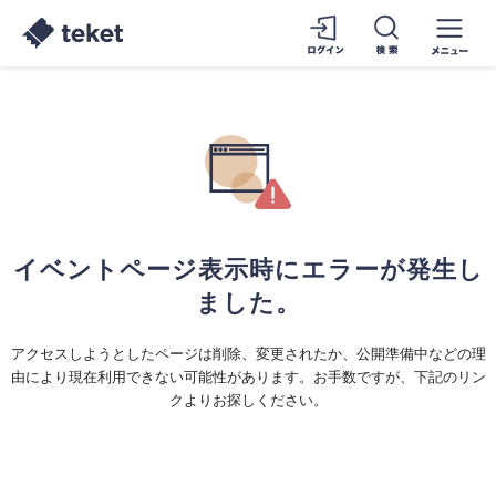
イベントページ表示時にエラーが発生し
ました。
アクセスしようとしたページは削除、変更されたか、公開準備中などの理
由により現在利用できない可能性があります。お手数ですが、下記のリン
クよりお探しください。