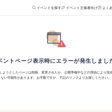
イベントを探す
イベント主催者向け
よく
ベントページ表示時にエラーが発生しまし
しようとしたページは削除、変更されたか、公開準備中などの理由により現
ない可能性があります。お手数ですが、下記のリンクよりお探しください。