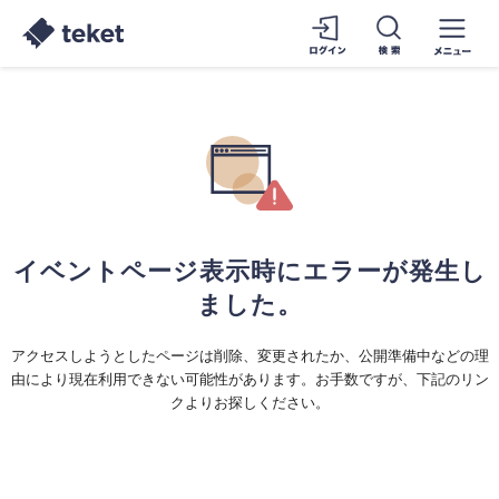
イベントページ表示時にエラーが発生し
ました。
アクセスしようとしたページは削除、変更されたか、公開準備中などの理
由により現在利用できない可能性があります。お手数ですが、下記のリン
クよりお探しください。