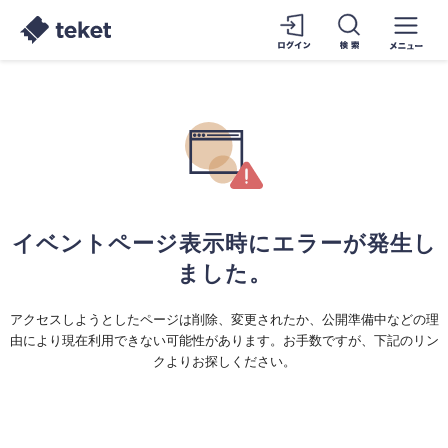
イベントページ表示時にエラーが発生し
ました。
アクセスしようとしたページは削除、変更されたか、公開準備中などの理
由により現在利用できない可能性があります。お手数ですが、下記のリン
クよりお探しください。