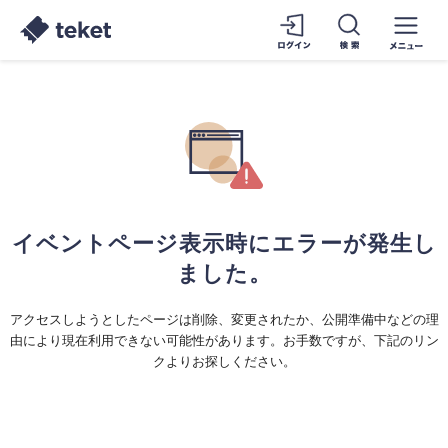
イベントページ表示時にエラーが発生し
ました。
アクセスしようとしたページは削除、変更されたか、公開準備中などの理
由により現在利用できない可能性があります。お手数ですが、下記のリン
クよりお探しください。