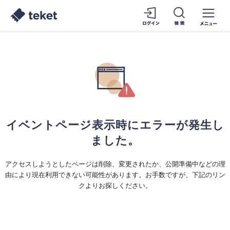
イベントページ表示時にエラーが発生し
ました。
アクセスしようとしたページは削除、変更されたか、公開準備中などの理
由により現在利用できない可能性があります。お手数ですが、下記のリン
クよりお探しください。