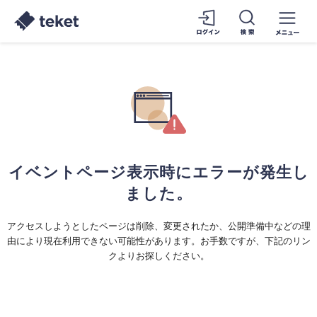
イベントページ表示時にエラーが発生し
ました。
アクセスしようとしたページは削除、変更されたか、公開準備中などの理
由により現在利用できない可能性があります。お手数ですが、下記のリン
クよりお探しください。