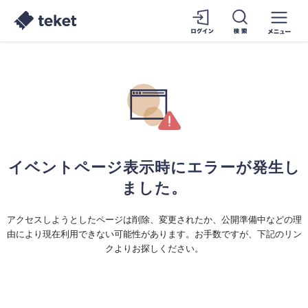
イベントページ表示時にエラーが発生し
ました。
アクセスしようとしたページは削除、変更されたか、公開準備中などの理
由により現在利用できない可能性があります。お手数ですが、下記のリン
クよりお探しください。