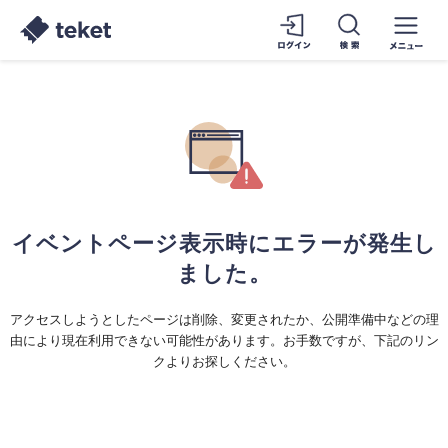
イベントページ表示時にエラーが発生し
ました。
アクセスしようとしたページは削除、変更されたか、公開準備中などの理
由により現在利用できない可能性があります。お手数ですが、下記のリン
クよりお探しください。