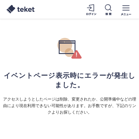
イベントページ表示時にエラーが発生し
ました。
アクセスしようとしたページは削除、変更されたか、公開準備中などの理
由により現在利用できない可能性があります。お手数ですが、下記のリン
クよりお探しください。