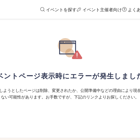
イベントを探す
イベント主催者向け
よく
ベントページ表示時にエラーが発生しまし
しようとしたページは削除、変更されたか、公開準備中などの理由により現
ない可能性があります。お手数ですが、下記のリンクよりお探しください。