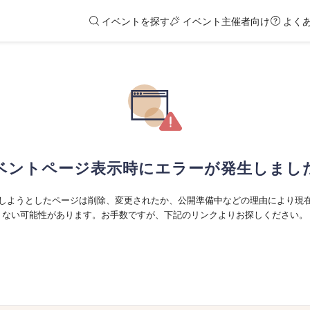
イベントを探す
イベント主催者向け
よく
ベントページ表示時にエラーが発生しまし
しようとしたページは削除、変更されたか、公開準備中などの理由により現
ない可能性があります。お手数ですが、下記のリンクよりお探しください。