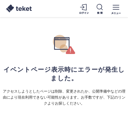
イベントページ表示時にエラーが発生し
ました。
アクセスしようとしたページは削除、変更されたか、公開準備中などの理
由により現在利用できない可能性があります。お手数ですが、下記のリン
クよりお探しください。