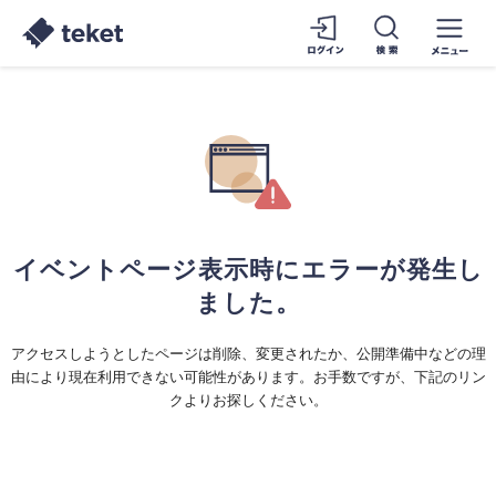
イベントページ表示時にエラーが発生し
ました。
アクセスしようとしたページは削除、変更されたか、公開準備中などの理
由により現在利用できない可能性があります。お手数ですが、下記のリン
クよりお探しください。