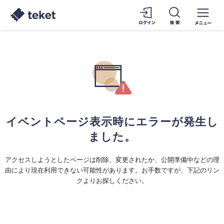
イベントページ表示時にエラーが発生し
ました。
アクセスしようとしたページは削除、変更されたか、公開準備中などの理
由により現在利用できない可能性があります。お手数ですが、下記のリン
クよりお探しください。