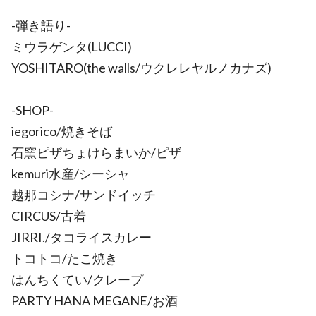
-弾き語り-
ミウラゲンタ(LUCCI)
YOSHITARO(the walls/ウクレレヤルノカナズ)
-SHOP-
iegorico/焼きそば
石窯ピザちょけらまいか/ピザ
kemuri水産/シーシャ
越那コシナ/サンドイッチ
CIRCUS/古着
JIRRI./タコライスカレー
トコトコ/たこ焼き
はんちくてい/クレープ
PARTY HANA MEGANE/お酒