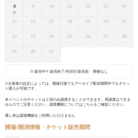
8
9
10
11
12
13
14
15
16
17
18
19
20
21
22
23
24
25
26
27
28
29
30
31
販売中
販売終了/売切
前
販売前
-
開催なし
※主催者の設定によっては、開催日後でもアーカイブ配信期間中でもチケッ
ト購入が可能です。
本イベントのチケットは１回のみ譲渡することができます。再譲渡はできま
せんのでご注意ください。譲渡機能については
こちら
をご確認ください。
通し券は譲渡機能をご利用いただけません
開場/開演情報・チケット販売期間