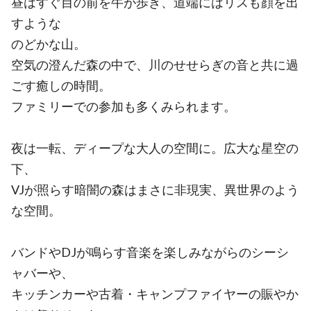
昼はすぐ目の前を牛が歩き、道端にはリスも顔を出
すような
のどかな山。
空気の澄んだ森の中で、川のせせらぎの音と共に過
ごす癒しの時間。
ファミリーでの参加も多くみられます。
夜は一転、ディープな大人の空間に。広大な星空の
下、
VJが照らす暗闇の森はまさに非現実、異世界のよう
な空間。
バンドやDJが鳴らす音楽を楽しみながらのシーシ
ャバーや、
キッチンカーや古着・キャンプファイヤーの賑やか