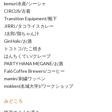
kemuri水産/シーシャ
CIRCUS/古着
Transition Equipment/靴下
JIRRI./タコライスカレー
J太郎/鶏ちゃん汁
GinHolic/お酒
トコトコ/たこ焼き
はんちくてい/クレープ
PARTY HANA MEGANE/お酒
Falò Coffee Brewers/コーヒー
mamin/刺繍ワッペン
mokken(名城大学)/ワークショップ
みどころ