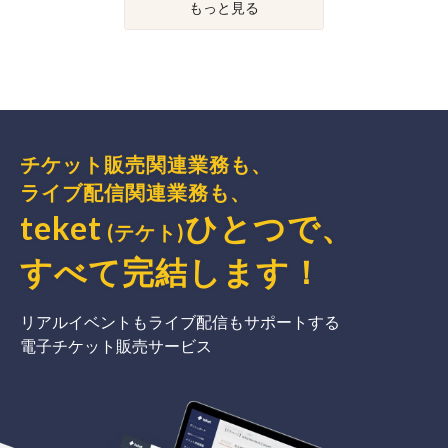
もっと見る
チケット販売関連業務も、
ライブ配信関連業務も、
teket
ひとつで、
(テケト)
すべて完結
します
！
リアルイベントもライブ配信もサポートする
電子チケット販売サービス