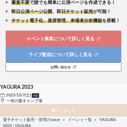
審査不要
で誰でも簡単に公演ページを作成できる！
即日公演ページ公開
、
即日チケット販売
が可能！
チケット電子化、座席管理、来場者分析機能
を搭載！
イベント集客について詳しく見る
ライブ配信について詳しく見る
お問い合わせ
YAGURA 2023
2023/10/7(土)
+他1
一色の森キャンプ場
終了しました
電子チケット販売・管理のteket
イベント一覧
YAGURA
2023 : YAGURA