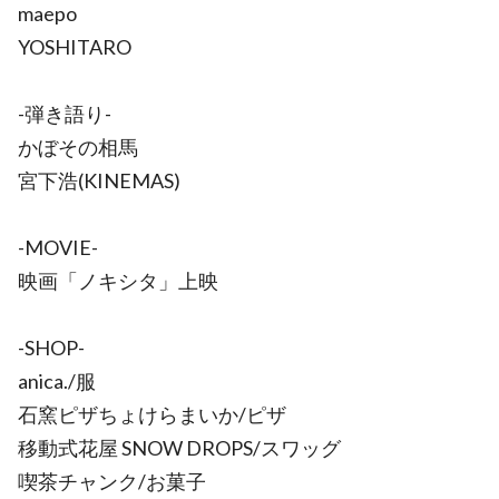
maepo
YOSHITARO
-弾き語り-
かぼその相馬
宮下浩(KINEMAS)
-MOVIE-
映画「ノキシタ」上映
-SHOP-
anica./服
石窯ピザちょけらまいか/ピザ
移動式花屋 SNOW DROPS/スワッグ
喫茶チャンク/お菓子