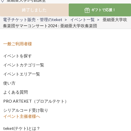
終了しました
ギフトで
応援！
電子チケット販売・管理のteket
イベント一覧
亜細亜大学吹
奏楽団サマーコンサート2024 : 亜細亜大学吹奏楽団
一般ご利用者様
イベントを探す
イベントカテゴリ一覧
イベントエリア一覧
使い方
よくある質問
PRO ARTEKET（プロアルテケト）
シリアルコード受け取り
イベント主催者様へ
teket(テケト)とは？