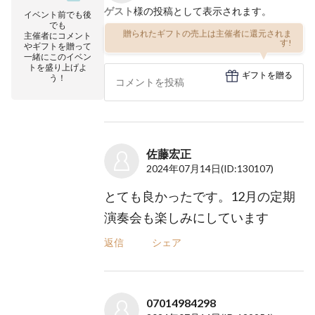
ゲスト
様の投稿として表示されます。
イベント前でも後
でも
贈られたギフトの売上は主催者に還元されま
主催者にコメント
す!
やギフトを贈って
一緒にこのイベン
トを盛り上げよ
ギフトを贈る
う！
佐藤宏正
2024年07月14日
(ID:130107)
とても良かったです。12月の定期
演奏会も楽しみにしています
返信
シェア
07014984298