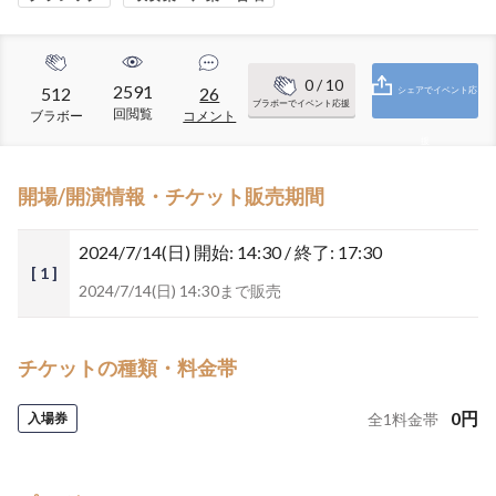
0
/ 10
2591
512
26
シェアでイベント応
ブラボーでイベント応援
回閲覧
ブラボー
コメント
援
開場/開演情報・チケット販売期間
2024/7/14(日)
開始: 14:30 / 終了: 17:30
[ 1 ]
2024/7/14(日) 14:30まで販売
チケットの種類・料金帯
0
円
入場券
全
1
料金帯