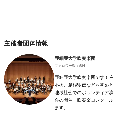
主催者団体情報
亜細亜大学吹奏楽団
フォロワー数：684
亜細亜大学吹奏楽団です！ 
応援、箱根駅伝などを初め
地域社会でのボランティア
会の開催。吹奏楽コンクー
ます。