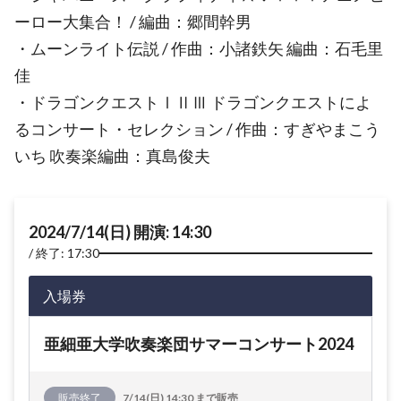
ーロー大集合！ / 編曲：郷間幹男
・ムーンライト伝説 / 作曲：小諸鉄矢 編曲：石毛里
佳
・ドラゴンクエストⅠⅡⅢ ドラゴンクエストによ
るコンサート・セレクション / 作曲：すぎやまこう
いち 吹奏楽編曲：真島俊夫
2024/7/14(日) 開演: 14:30
終了: 17:30
入場券
亜細亜大学吹奏楽団サマーコンサート2024
販売終了
7/14(日) 14:30 まで販売