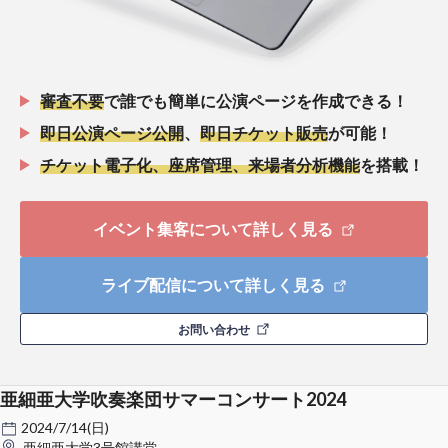
審査不要
で誰でも簡単に公演ページを作成できる！
即日公演ページ公開
、
即日チケット販売
が可能！
チケット電子化、座席管理、来場者分析機能
を搭載！
イベント集客について詳しく見る
ライブ配信について詳しく見る
お問い合わせ
亜細亜大学吹奏楽団サマーコンサート2024
2024/7/14(日)
亜細亜大学3号館講堂