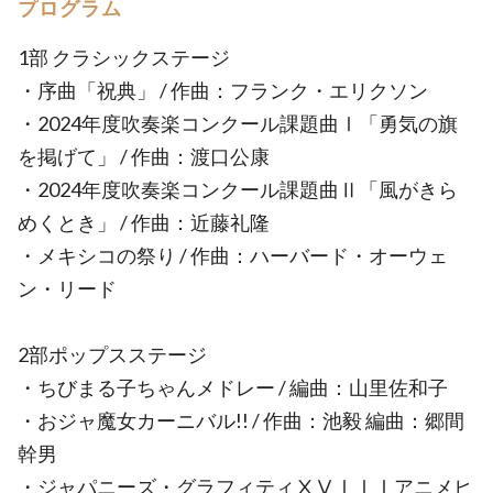
プログラム
1部 クラシックステージ
・序曲「祝典」 / 作曲：フランク・エリクソン
・2024年度吹奏楽コンクール課題曲Ⅰ「勇気の旗
を掲げて」 / 作曲：渡口公康
・2024年度吹奏楽コンクール課題曲Ⅱ「風がきら
めくとき」 / 作曲：近藤礼隆
・メキシコの祭り / 作曲：ハーバード・オーウェ
ン・リード
2部ポップスステージ
・ちびまる子ちゃんメドレー / 編曲：山里佐和子
・おジャ魔女カーニバル!! / 作曲：池毅 編曲：郷間
幹男
・ジャパニーズ・グラフィティⅩⅤⅠⅠⅠアニメヒ