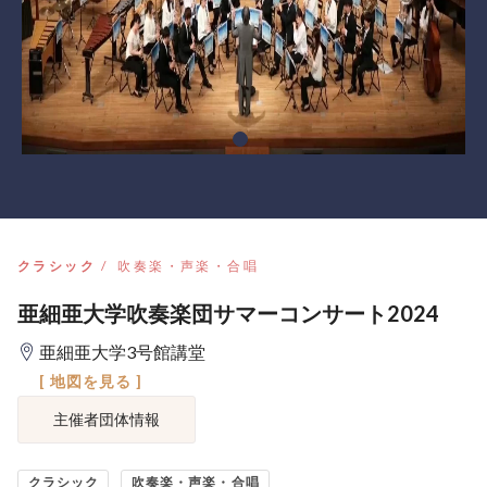
クラシック
吹奏楽・声楽・合唱
亜細亜大学吹奏楽団サマーコンサート2024
亜細亜大学3号館講堂
[ 地図を見る ]
主催者団体情報
クラシック
吹奏楽・声楽・合唱